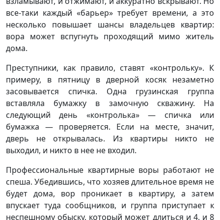
взламывают, и отжимают, и аккуратно вскрывают. Но
все-таки каждый «барьер» требует времени, а это
несколько повышает шансы владельцев квартир:
вора может вспугнуть проходящий мимо житель
дома.
Преступники, как правило, ставят «контрольку». К
примеру, в пятницу в дверной косяк незаметно
засовывается спичка. Одна грузинская группа
вставляла бумажку в замочную скважину. На
следующий день «контролька» — спичка или
бумажка — проверяется. Если на месте, значит,
дверь не открывалась. Из квартиры никто не
выходил, и никто в нее не входил.
Профессиональные квартирные воры работают не
спеша. Убедившись, что хозяев длительное время не
будет дома, вор проникает в квартиру, а затем
впускает туда сообщников, и группа приступает к
неспешному обыску, который может длиться и 4, и 8