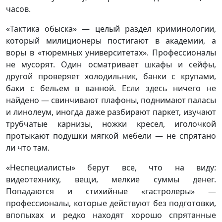
часов.
«Тактика обыска» — целый раздел криминологии,
который милиционеры постигают в академии, а
воры в «тюремных университетах». Профессионалы
не мусорят. Один осматривает шкафы и сейфы,
другой проверяет холодильник, банки с крупами,
баки с бельем в ванной. Если здесь ничего не
найдено — свинчивают плафоны, поднимают паласы
и линолеум, иногда даже разбирают паркет, изучают
трубчатые карнизы, ножки кресел, иголочкой
протыкают подушки мягкой мебели — не спрятано
ли что там.
«Неспециалисты» берут все, что на виду:
видеотехнику, вещи, мелкие суммы денег.
Попадаются и стихийные «гастролеры» —
профессионалы, которые действуют без подготовки,
впопыхах и редко находят хорошо спрятанные