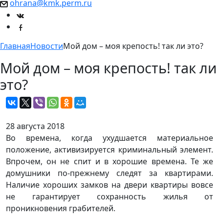
ohrana@kmk.perm.ru
Главная
Новости
Мой дом – моя крепость! так ли это?
Мой дом – моя крепость! так ли
это?
28 августа 2018
Во времена, когда ухудшается материальное
положение, активизируется криминальный элемент.
Впрочем, он не спит и в хорошие времена. Те же
домушники по-прежнему следят за квартирами.
Наличие хороших замков на двери квартиры вовсе
не гарантирует сохранность жилья от
проникновения грабителей.